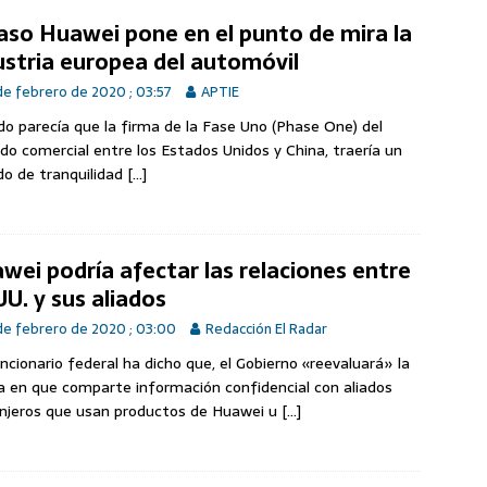
caso Huawei pone en el punto de mira la
ustria europea del automóvil
de febrero de 2020 ; 03:57
APTIE
o parecía que la firma de la Fase Uno (Phase One) del
do comercial entre los Estados Unidos y China, traería un
do de tranquilidad
[…]
wei podría afectar las relaciones entre
UU. y sus aliados
de febrero de 2020 ; 03:00
Redacción El Radar
ncionario federal ha dicho que, el Gobierno «reevaluará» la
 en que comparte información confidencial con aliados
njeros que usan productos de Huawei u
[…]