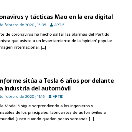
onavirus y tácticas Mao en la era digital
de febrero de 2020 ; 15:05
APTIE
ote de coronavirus ha hecho saltar las alarmas del Partido
ista que asiste a un levantamiento de la ‘opinion’ popular
imagen internacional,
[…]
informe sitúa a Tesla 6 años por delante
la industria del automóvil
de febrero de 2020 ; 11:16
APTIE
sla Model 3 sigue sorprendiendo a los ingenieros y
nsables de los principales fabricantes de automóviles a
 mundial. Justo cuando quedan pocas semanas
[…]