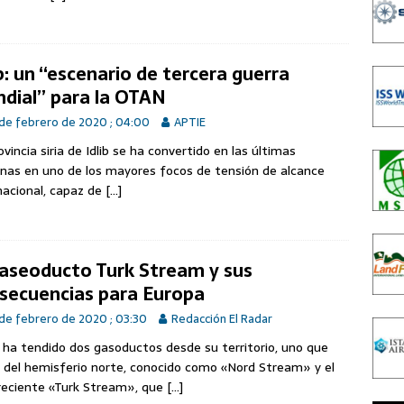
ib: un “escenario de tercera guerra
dial” para la OTAN
de febrero de 2020 ; 04:00
APTIE
ovincia siria de Idlib se ha convertido en las últimas
as en uno de los mayores focos de tensión de alcance
nacional, capaz de
[…]
gaseoducto Turk Stream y sus
secuencias para Europa
de febrero de 2020 ; 03:30
Redacción El Radar
 ha tendido dos gasoductos desde su territorio, uno que
 del hemisferio norte, conocido como «Nord Stream» y el
eciente «Turk Stream», que
[…]