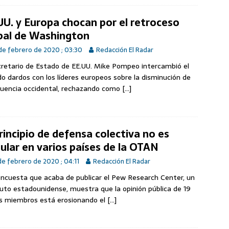
UU. y Europa chocan por el retroceso
bal de Washington
de febrero de 2020 ; 03:30
Redacción El Radar
cretario de Estado de EE.UU. Mike Pompeo intercambió el
o dardos con los líderes europeos sobre la disminución de
fluencia occidental, rechazando como
[…]
principio de defensa colectiva no es
ular en varios países de la OTAN
de febrero de 2020 ; 04:11
Redacción El Radar
ncuesta que acaba de publicar el Pew Research Center, un
tuto estadounidense, muestra que la opinión pública de 19
s miembros está erosionando el
[…]