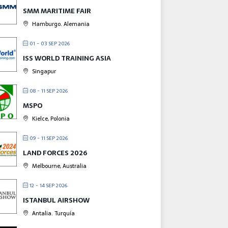
SMM MARITIME FAIR
Hamburgo. Alemania
01 - 03 SEP 2026
ISS WORLD TRAINING ASIA
Singapur
08 - 11 SEP 2026
MSPO
Kielce, Polonia
09 - 11 SEP 2026
LAND FORCES 2026
Melbourne, Australia
12 - 14 SEP 2026
ISTANBUL AIRSHOW
Antalia. Turquía