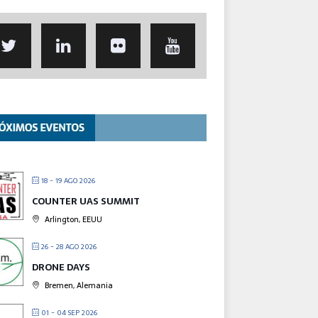
18 - 19 AGO 2026
COUNTER UAS SUMMIT
Arlington, EEUU
26 - 28 AGO 2026
DRONE DAYS
Bremen, Alemania
01 - 04 SEP 2026