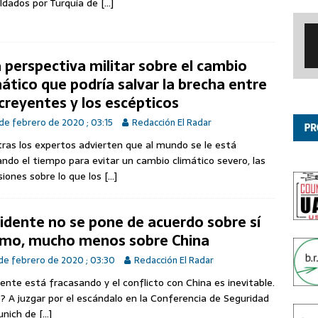
ldados por Turquía de
[…]
 perspectiva militar sobre el cambio
mático que podría salvar la brecha entre
 creyentes y los escépticos
de febrero de 2020 ; 03:15
Redacción El Radar
ras los expertos advierten que al mundo se le está
ndo el tiempo para evitar un cambio climático severo, las
siones sobre lo que los
[…]
idente no se pone de acuerdo sobre sí
mo, mucho menos sobre China
de febrero de 2020 ; 03:30
Redacción El Radar
ente está fracasando y el conflicto con China es inevitable.
? A juzgar por el escándalo en la Conferencia de Seguridad
unich de
[…]