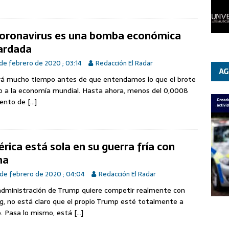
Coronavirus es una bomba económica
ardada
de febrero de 2020 ; 03:14
Redacción El Radar
á mucho tiempo antes de que entendamos lo que el brote
zo a la economía mundial. Hasta ahora, menos del 0,0008
iento de
[…]
rica está sola en su guerra fría con
na
de febrero de 2020 ; 04:04
Redacción El Radar
 administración de Trump quiere competir realmente con
ng, no está claro que el propio Trump esté totalmente a
. Pasa lo mismo, está
[…]