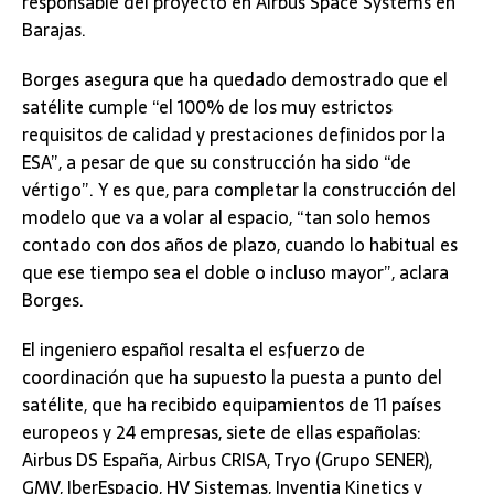
responsable del proyecto en Airbus Space Systems en
Barajas.
Borges asegura que ha quedado demostrado que el
satélite cumple “el 100% de los muy estrictos
requisitos de calidad y prestaciones definidos por la
ESA”, a pesar de que su construcción ha sido “de
vértigo”. Y es que, para completar la construcción del
modelo que va a volar al espacio, “tan solo hemos
contado con dos años de plazo, cuando lo habitual es
que ese tiempo sea el doble o incluso mayor”, aclara
Borges.
El ingeniero español resalta el esfuerzo de
coordinación que ha supuesto la puesta a punto del
satélite, que ha recibido equipamientos de 11 países
europeos y 24 empresas, siete de ellas españolas:
Airbus DS España, Airbus CRISA, Tryo (Grupo SENER),
GMV, IberEspacio, HV Sistemas, Inventia Kinetics y