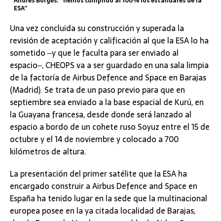
Andrés Borges: “hemos cumplido al 100% los estándares de la
ESA”
Una vez concluida su construcción y superada la
revisión de aceptación y calificación al que la ESA lo ha
sometido ‒y que le faculta para ser enviado al
espacio‒, CHEOPS va a ser guardado en una sala limpia
de la factoría de Airbus Defence and Space en Barajas
(Madrid). Se trata de un paso previo para que en
septiembre sea enviado a la base espacial de Kurú, en
la Guayana francesa, desde donde será lanzado al
espacio a bordo de un cohete ruso Soyuz entre el 15 de
octubre y el 14 de noviembre y colocado a 700
kilómetros de altura.
La presentación del primer satélite que la ESA ha
encargado construir a Airbus Defence and Space en
España ha tenido lugar en la sede que la multinacional
europea posee en la ya citada localidad de Barajas,