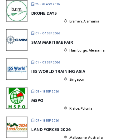
26 - 28 AGO 2026
DRONE DAYS
Bremen, Alemania
01 - 04 SEP 2026
SMM MARITIME FAIR
Hamburgo. Alemania
01 - 03 SEP 2026
ISS WORLD TRAINING ASIA
Singapur
08 - 11 SEP 2026
MSPO
Kielce, Polonia
09 - 11 SEP 2026
LAND FORCES 2026
Melbourne, Australia