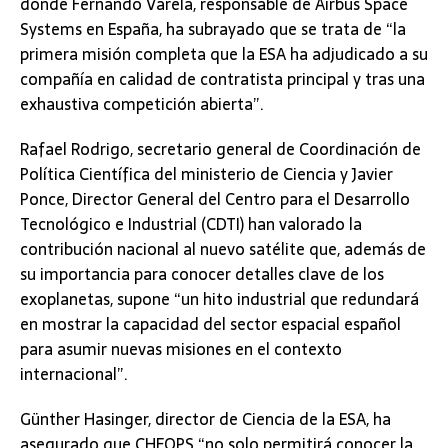
donde Fernando Varela, responsable de Airbus Space
Systems en España, ha subrayado que se trata de “la
primera misión completa que la ESA ha adjudicado a su
compañía en calidad de contratista principal y tras una
exhaustiva competición abierta”.
Rafael Rodrigo, secretario general de Coordinación de
Política Científica del ministerio de Ciencia y Javier
Ponce, Director General del Centro para el Desarrollo
Tecnológico e Industrial (CDTI) han valorado la
contribución nacional al nuevo satélite que, además de
su importancia para conocer detalles clave de los
exoplanetas, supone “un hito industrial que redundará
en mostrar la capacidad del sector espacial español
para asumir nuevas misiones en el contexto
internacional”.
Günther Hasinger, director de Ciencia de la ESA, ha
asegurado que CHEOPS “no solo permitirá conocer la