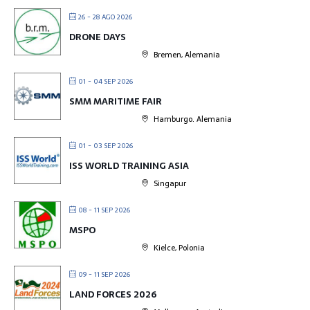
26 - 28 AGO 2026
DRONE DAYS
Bremen, Alemania
01 - 04 SEP 2026
SMM MARITIME FAIR
Hamburgo. Alemania
01 - 03 SEP 2026
ISS WORLD TRAINING ASIA
Singapur
08 - 11 SEP 2026
MSPO
Kielce, Polonia
09 - 11 SEP 2026
LAND FORCES 2026