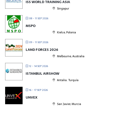
ISS WORLD TRAINING ASIA
Singapur
08 - 11 SEP 2026
MSPO
Kielce, Polonia
09 - 11 SEP 2026
LAND FORCES 2026
Melbourne, Australia
12 - 14 SEP 2026
ISTANBUL AIRSHOW
Antalia. Turquía
16 - 17 SEP 2026
UNVEX
San Javier, Murcia