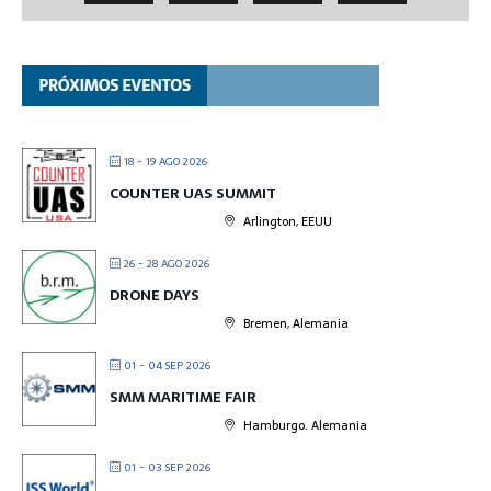
18 - 19 AGO 2026
COUNTER UAS SUMMIT
Arlington, EEUU
26 - 28 AGO 2026
DRONE DAYS
Bremen, Alemania
01 - 04 SEP 2026
SMM MARITIME FAIR
Hamburgo. Alemania
01 - 03 SEP 2026