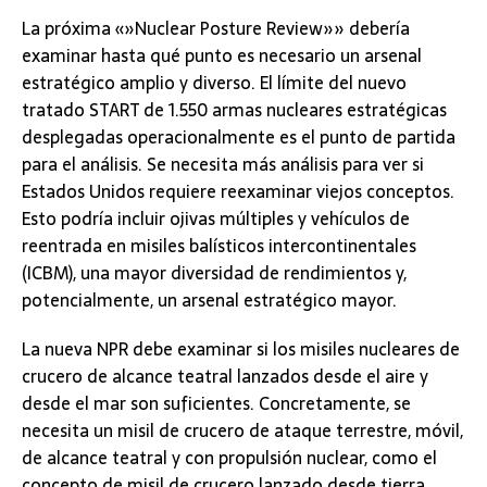
La próxima «»Nuclear Posture Review»» debería
examinar hasta qué punto es necesario un arsenal
estratégico amplio y diverso. El límite del nuevo
tratado START de 1.550 armas nucleares estratégicas
desplegadas operacionalmente es el punto de partida
para el análisis. Se necesita más análisis para ver si
Estados Unidos requiere reexaminar viejos conceptos.
Esto podría incluir ojivas múltiples y vehículos de
reentrada en misiles balísticos intercontinentales
(ICBM), una mayor diversidad de rendimientos y,
potencialmente, un arsenal estratégico mayor.
La nueva NPR debe examinar si los misiles nucleares de
crucero de alcance teatral lanzados desde el aire y
desde el mar son suficientes. Concretamente, se
necesita un misil de crucero de ataque terrestre, móvil,
de alcance teatral y con propulsión nuclear, como el
concepto de misil de crucero lanzado desde tierra