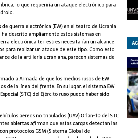
brica, lo que requeriría un ataque electrónico para
ndroid.
 de guerra electrónica (EW) en el teatro de Ucrania
 ha descrito ampliamente estos sistemas en
erra electrónica terrestres necesitarían un alcance
ivos para realizar un ataque de este tipo. Como esto
ance de la artillería ucraniana, parecen sistemas de
formado a Armada de que los medios rusos de EW
os de la línea del frente. En su lugar, el sistema EW
special (STC) del Ejército ruso puede haber sido
ehículos aéreos no tripulados (UAV) Orlan-10 del STC
ntes abiertas afirman que estas cargas detectan las
s con protocolos GSM (Sistema Global de