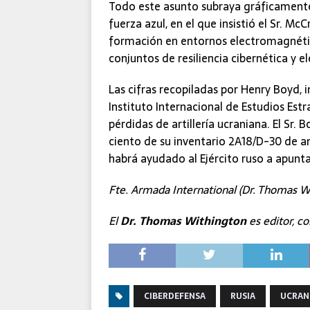
Todo este asunto subraya gráficamente 
fuerza azul, en el que insistió el Sr. M
formación en entornos electromagnético
conjuntos de resiliencia cibernética y 
Las cifras recopiladas por Henry Boyd, i
Instituto Internacional de Estudios Es
pérdidas de artillería ucraniana. El Sr. 
ciento de su inventario 2A18/D-30 de an
habrá ayudado al Ejército ruso a apunta
Fte. Armada International (Dr. Thomas W
El
Dr. Thomas Withington
es editor, co
CIBERDEFENSA
RUSIA
UCRAN