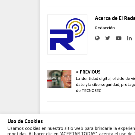
Acerca de El Rad
Redacción
PREVIOUS
La identidad digital, el ciclo de v
dato y la ciberseguridad, protag
de TECNOSEC
Uso de Cookies
Usamos cookies en nuestro sitio web para brindarle la experien
©
Aptie
, todos los derechos reservados
repetidas. Al hacer clic en "ACEPTAR TODAS", acepta el uso de 