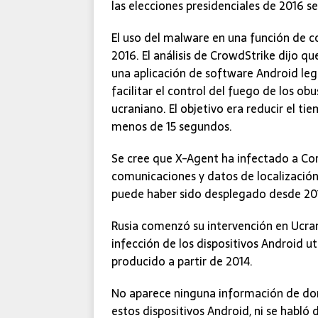
las elecciones presidenciales de 2016 s
El uso del malware en una función de c
2016. El análisis de CrowdStrike dijo qu
una aplicación de software Android le
facilitar el control del fuego de los o
ucraniano. El objetivo era reducir el t
menos de 15 segundos.
Se cree que X-Agent ha infectado a Cor
comunicaciones y datos de localización
puede haber sido desplegado desde 20
Rusia comenzó su intervención en Ucra
infección de los dispositivos Android ut
producido a partir de 2014.
No aparece ninguna información de dom
estos dispositivos Android, ni se habló 