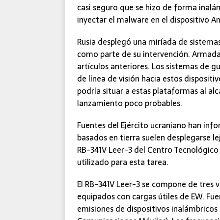
casi seguro que se hizo de forma inalám
inyectar el malware en el dispositivo A
Rusia desplegó una miríada de sistemas
como parte de su intervención. Armada
artículos anteriores. Los sistemas de gu
de línea de visión hacia estos disposit
podría situar a estas plataformas al alc
lanzamiento poco probables.
Fuentes del Ejército ucraniano han in
basados en tierra suelen desplegarse lej
RB-341V Leer-3 del Centro Tecnológico E
utilizado para esta tarea.
El RB-341V Leer-3 se compone de tres v
equipados con cargas útiles de EW. Fue
emisiones de dispositivos inalámbrico