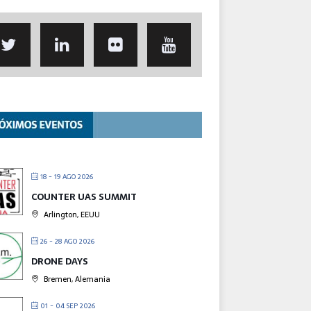
18 - 19 AGO 2026
COUNTER UAS SUMMIT
Arlington, EEUU
26 - 28 AGO 2026
DRONE DAYS
Bremen, Alemania
01 - 04 SEP 2026