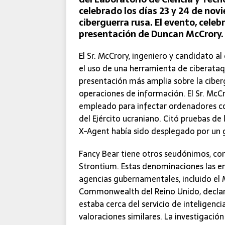
celebrado los días 23 y 24 de nov
ciberguerra rusa. El evento, celeb
presentación de Duncan McCrory.
El Sr. McCrory, ingeniero y candidato a
el uso de una herramienta de ciberata
presentación más amplia sobre la cibergu
operaciones de información. El Sr. McC
empleado para infectar ordenadores con
del Ejército ucraniano. Citó pruebas d
X-Agent había sido desplegado por un 
Fancy Bear tiene otros seudónimos, co
Strontium. Estas denominaciones las em
agencias gubernamentales, incluido el M
Commonwealth del Reino Unido, declar
estaba cerca del servicio de inteligenc
valoraciones similares. La investigación