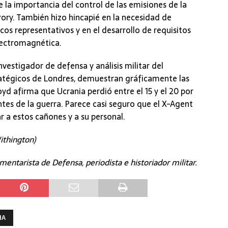
la importancia del control de las emisiones de la
cCrory. También hizo hincapié en la necesidad de
s representativos y en el desarrollo de requisitos
electromagnética.
nvestigador de defensa y análisis militar del
tratégicos de Londres, demuestran gráficamente las
Boyd afirma que Ucrania perdió entre el 15 y el 20 por
tes de la guerra. Parece casi seguro que el X-Agent
r a estos cañones y a su personal.
ithington)
mentarista de Defensa, periodista e historiador militar.
IA