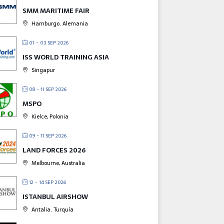
SMM MARITIME FAIR
Hamburgo. Alemania
01 - 03 SEP 2026
ISS WORLD TRAINING ASIA
Singapur
08 - 11 SEP 2026
MSPO
Kielce, Polonia
09 - 11 SEP 2026
LAND FORCES 2026
Melbourne, Australia
12 - 14 SEP 2026
ISTANBUL AIRSHOW
Antalia. Turquía