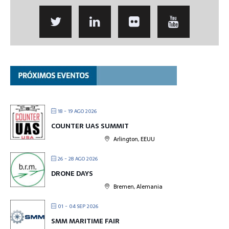
18 - 19 AGO 2026
COUNTER UAS SUMMIT
Arlington, EEUU
26 - 28 AGO 2026
DRONE DAYS
Bremen, Alemania
01 - 04 SEP 2026
SMM MARITIME FAIR