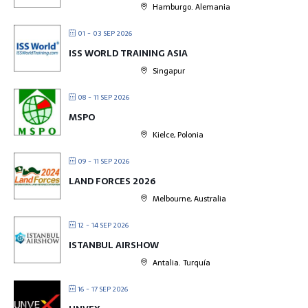
Hamburgo. Alemania
01 - 03 SEP 2026
ISS WORLD TRAINING ASIA
Singapur
08 - 11 SEP 2026
MSPO
Kielce, Polonia
09 - 11 SEP 2026
LAND FORCES 2026
Melbourne, Australia
12 - 14 SEP 2026
ISTANBUL AIRSHOW
Antalia. Turquía
16 - 17 SEP 2026