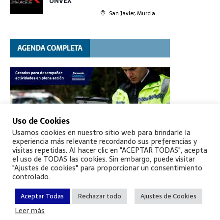
UNVEX
San Javier, Murcia
Uso de Cookies
Usamos cookies en nuestro sitio web para brindarle la
experiencia más relevante recordando sus preferencias y
visitas repetidas. Al hacer clic en "ACEPTAR TODAS", acepta
el uso de TODAS las cookies. Sin embargo, puede visitar
"Ajustes de cookies" para proporcionar un consentimiento
controlado.
Aceptar Todas
Rechazar todo
Ajustes de Cookies
Leer más
©
Aptie
, todos los derechos reservados