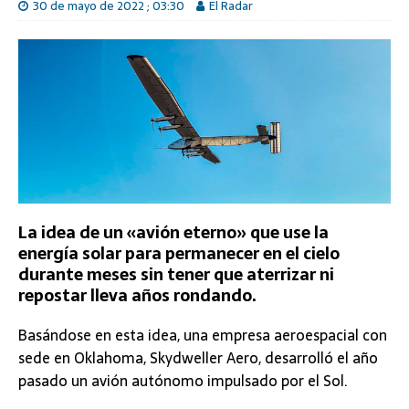
30 de mayo de 2022 ; 03:30
El Radar
La idea de un «avión eterno» que use la
energía solar para permanecer en el cielo
durante meses sin tener que aterrizar ni
repostar lleva años rondando.
Basándose en esta idea, una empresa aeroespacial con
sede en Oklahoma, Skydweller Aero, desarrolló el año
pasado un avión autónomo impulsado por el Sol.