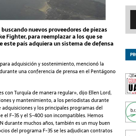
 buscando nuevos proveedores de piezas
ike Fighter, para reemplazar a los que se
ue este país adquiera un sistema de defensa
 para adquisición y sostenimiento, mencionó la
durante una conferencia de prensa en el Pentágono
s con Turquía de manera regular», dijo Ellen Lord,
iones y mantenimiento, a los periodistas durante
 adquisiciones y los principales programas del
 el F-35 y el S-400 son incompatibles. Hemos
TAN durante muchos años, también es un muy buen
ocios del programa F-35 se les adjudican contratos