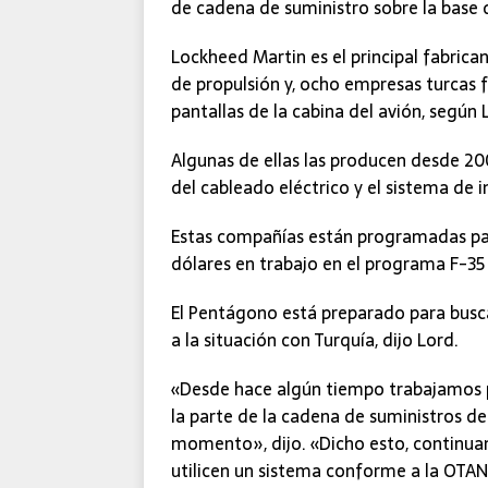
de cadena de suministro sobre la base d
Lockheed Martin es el principal fabrica
de propulsión y, ocho empresas turcas fa
pantallas de la cabina del avión, según
Algunas de ellas las producen desde 200
del cableado eléctrico y el sistema de i
Estas compañías están programadas par
dólares en trabajo en el programa F-35 
El Pentágono está preparado para busc
a la situación con Turquía, dijo Lord.
«Desde hace algún tiempo trabajamos p
la parte de la cadena de suministros de
momento», dijo. «Dicho esto, continu
utilicen un sistema conforme a la OTAN