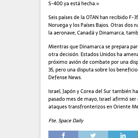
S-400 ya está hecha.»
Seis países de la OTAN han recibido F-35:
Noruega y los Países Bajos. Otras dos n
la aeronave, Canadá y Dinamarca, tambié
Mientras que Dinamarca se prepara para
otra decisión. Estados Unidos ha amena
próximo avión de combate por una disp
35, pero una disputa sobre los beneficio
Defense News.
Israel, Japón y Corea del Sur también h
pasado mes de mayo, Israel afirmó ser e
ataques transfronterizos en Oriente M
Fte.
Space Daily