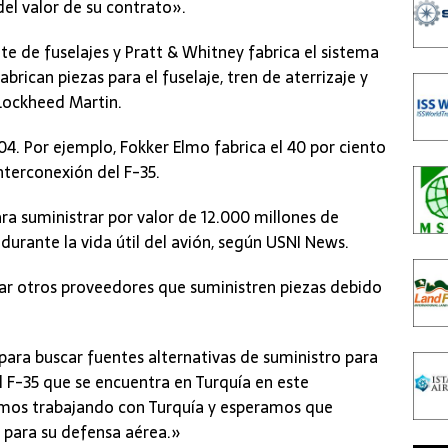
el valor de su contrato».
nte de fuselajes y Pratt & Whitney fabrica el sistema
brican piezas para el fuselaje, tren de aterrizaje y
 Lockheed Martin.
4. Por ejemplo, Fokker Elmo fabrica el 40 por ciento
nterconexión del F-35.
a suministrar por valor de 12.000 millones de
durante la vida útil del avión, según USNI News.
ar otros proveedores que suministren piezas debido
ara buscar fuentes alternativas de suministro para
l F-35 que se encuentra en Turquía en este
amos trabajando con Turquía y esperamos que
 para su defensa aérea.»