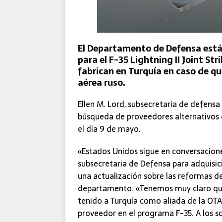
El Departamento de Defensa está
para el F-35 Lightning II Joint Str
fabrican en Turquía en caso de q
aérea ruso.
Ellen M. Lord, subsecretaria de defensa
búsqueda de proveedores alternativos 
el día 9 de mayo.
«Estados Unidos sigue en conversacione
subsecretaria de Defensa para adquisic
una actualización sobre las reformas de
departamento. «Tenemos muy claro que
tenido a Turquía como aliada de la O
proveedor en el programa F-35. A los s