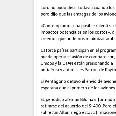
Lord no pudo decir todavía cuando los p
pero dijo que las entregas de los avion
«Contemplamos una posible ralentizaci
impactos potenciales en los costos», d
creemos que podemos minimizar ambos y
Catorce países participan en el progra
puede operar el avión de combate conj
Unidos y la OTAN están presionando a 
antiaérea y antimisiles Patriot de Rayt
El Pentágono detuvo el envío de aviones 
esperaba que el primero de los aviones
EL periódico alemán Bild ha informado
retirarse del acuerdo del S-400. Pero 
Fahrettin Altun, negó estas afirmaciones