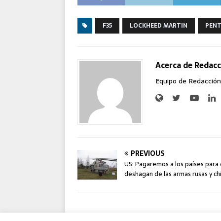
F35
LOCKHEED MARTIN
PEN
Acerca de Redacc
Equipo de Redacción
PREVIOUS
US: Pagaremos a los países para
deshagan de las armas rusas y ch