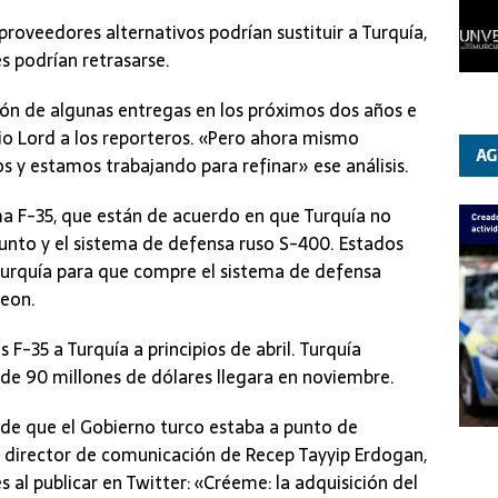
roveedores alternativos podrían sustituir a Turquía,
es podrían retrasarse.
ón de algunas entregas en los próximos dos años e
ijo Lord a los reporteros. «Pero ahora mismo
 estamos trabajando para refinar» ese análisis.
ma F-35, que están de acuerdo en que Turquía no
unto y el sistema de defensa ruso S-400. Estados
Turquía para que compre el sistema de defensa
heon.
F-35 a Turquía a principios de abril. Turquía
 de 90 millones de dólares llegara en noviembre.
 de que el Gobierno turco estaba a punto de
el director de comunicación de Recep Tayyip Erdogan,
 al publicar en Twitter: «Créeme: la adquisición del