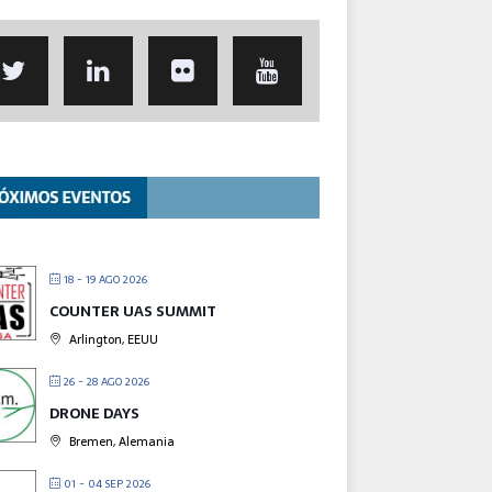
18 - 19 AGO 2026
COUNTER UAS SUMMIT
Arlington, EEUU
26 - 28 AGO 2026
DRONE DAYS
Bremen, Alemania
01 - 04 SEP 2026