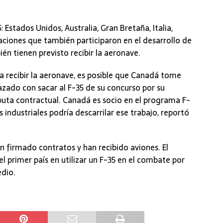
 Estados Unidos, Australia, Gran Bretaña, Italia,
aciones que también participaron en el desarrollo de
n tienen previsto recibir la aeronave.
 recibir la aeronave, es posible que Canadá tome
zado con sacar al F-35 de su concurso por su
uta contractual. Canadá es socio en el programa F-
s industriales podría descarrilar ese trabajo, reportó
an firmado contratos y han recibido aviones. El
l primer país en utilizar un F-35 en el combate por
edio.