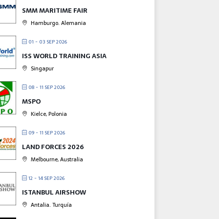
SMM MARITIME FAIR
Hamburgo. Alemania
01 - 03 SEP 2026
ISS WORLD TRAINING ASIA
Singapur
08 - 11 SEP 2026
MSPO
Kielce, Polonia
09 - 11 SEP 2026
LAND FORCES 2026
Melbourne, Australia
12 - 14 SEP 2026
ISTANBUL AIRSHOW
Antalia. Turquía