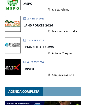
MSPO
Kielce, Polonia
09 - 11 SEP 2026
LAND FORCES 2026
Melbourne, Australia
12 - 14 SEP 2026
ISTANBUL AIRSHOW
Antalia. Turquía
16 - 17 SEP 2026
UNVEX
San Javier, Murcia