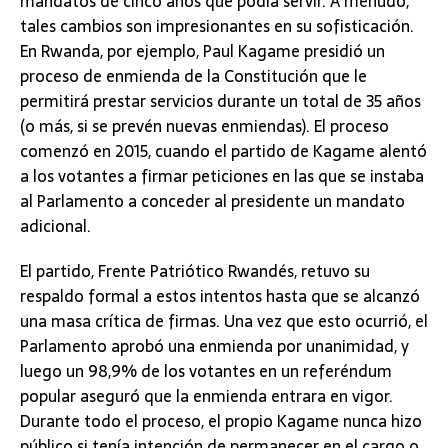
mandatos de cinco años que podía servir. A menudo,
tales cambios son impresionantes en su sofisticación.
En Rwanda, por ejemplo, Paul Kagame presidió un
proceso de enmienda de la Constitución que le
permitirá prestar servicios durante un total de 35 años
(o más, si se prevén nuevas enmiendas). El proceso
comenzó en 2015, cuando el partido de Kagame alentó
a los votantes a firmar peticiones en las que se instaba
al Parlamento a conceder al presidente un mandato
adicional.
El partido, Frente Patriótico Rwandés, retuvo su
respaldo formal a estos intentos hasta que se alcanzó
una masa crítica de firmas. Una vez que esto ocurrió, el
Parlamento aprobó una enmienda por unanimidad, y
luego un 98,9% de los votantes en un referéndum
popular aseguró que la enmienda entrara en vigor.
Durante todo el proceso, el propio Kagame nunca hizo
público si tenía intención de permanecer en el cargo o