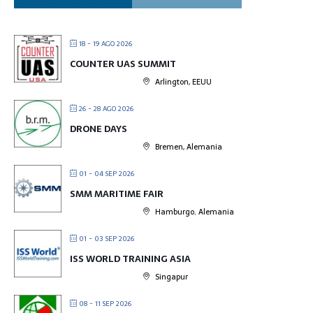
18 - 19 AGO 2026
COUNTER UAS SUMMIT
Arlington, EEUU
26 - 28 AGO 2026
DRONE DAYS
Bremen, Alemania
01 - 04 SEP 2026
SMM MARITIME FAIR
Hamburgo. Alemania
01 - 03 SEP 2026
ISS WORLD TRAINING ASIA
Singapur
08 - 11 SEP 2026