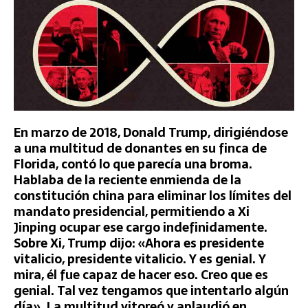
En marzo de 2018, Donald Trump, dirigiéndose
a una multitud de donantes en su finca de
Florida, contó lo que parecía una broma.
Hablaba de la reciente enmienda de la
constitución china para eliminar los límites del
mandato presidencial, permitiendo a Xi
Jinping ocupar ese cargo indefinidamente.
Sobre Xi, Trump dijo: «Ahora es presidente
vitalicio, presidente vitalicio. Y es genial. Y
mira, él fue capaz de hacer eso. Creo que es
genial. Tal vez tengamos que intentarlo algún
día». La multitud vitoreó y aplaudió en