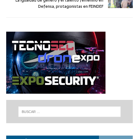
La igualdad de género y el talento femenino en
Defensa, protagonistas en FEINDEF