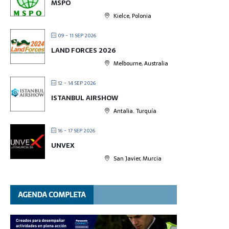
MSPO
Kielce, Polonia
09 - 11 SEP 2026
LAND FORCES 2026
Melbourne, Australia
12 - 14 SEP 2026
ISTANBUL AIRSHOW
Antalia. Turquía
16 - 17 SEP 2026
UNVEX
San Javier, Murcia