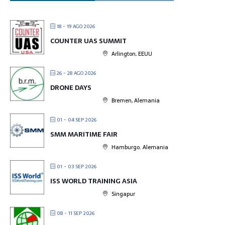
18 - 19 AGO 2026
COUNTER UAS SUMMIT
Arlington, EEUU
26 - 28 AGO 2026
DRONE DAYS
Bremen, Alemania
01 - 04 SEP 2026
SMM MARITIME FAIR
Hamburgo. Alemania
01 - 03 SEP 2026
ISS WORLD TRAINING ASIA
Singapur
08 - 11 SEP 2026