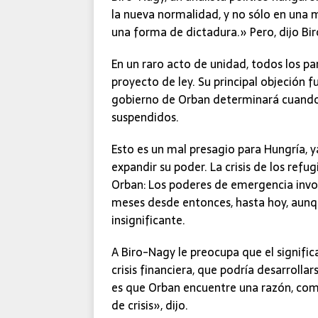
la nueva normalidad, y no sólo en una
una forma de dictadura.» Pero, dijo B
En un raro acto de unidad, todos los pa
proyecto de ley. Su principal objeción f
gobierno de Orban determinará cuando l
suspendidos.
Esto es un mal presagio para Hungría, ya
expandir su poder. La crisis de los re
Orban: Los poderes de emergencia invoc
meses desde entonces, hasta hoy, aunq
insignificante.
A Biro-Nagy le preocupa que el signific
crisis financiera, que podría desarrolla
es que Orban encuentre una razón, co
de crisis», dijo.