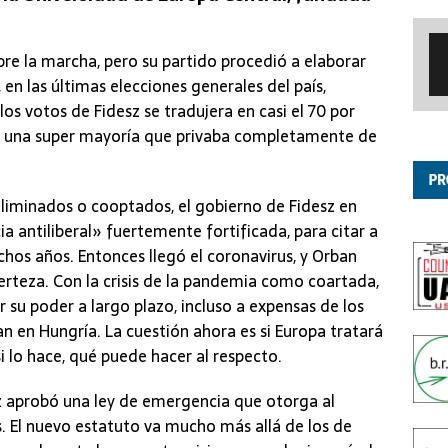
re la marcha, pero su partido procedió a elaborar
en las últimas elecciones generales del país,
los votos de Fidesz se tradujera en casi el 70 por
o, una super mayoría que privaba completamente de
eliminados o cooptados, el gobierno de Fidesz en
 antiliberal» fuertemente fortificada, para citar a
hos años. Entonces llegó el coronavirus, y Orban
erteza. Con la crisis de la pandemia como coartada,
su poder a largo plazo, incluso a expensas de los
 en Hungría. La cuestión ahora es si Europa tratará
si lo hace, qué puede hacer al respecto.
z aprobó una ley de emergencia que otorga al
. El nuevo estatuto va mucho más allá de los de