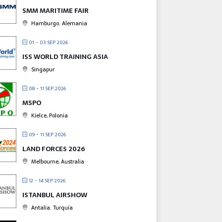
SMM MARITIME FAIR
Hamburgo. Alemania
01 - 03 SEP 2026
ISS WORLD TRAINING ASIA
Singapur
08 - 11 SEP 2026
MSPO
Kielce, Polonia
09 - 11 SEP 2026
LAND FORCES 2026
Melbourne, Australia
12 - 14 SEP 2026
ISTANBUL AIRSHOW
Antalia. Turquía