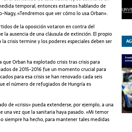
 medida temporal, entonces estamos hablando de
iro-Nagy, «Tendremos que ver cómo lo usa Orban».
rtidos de la oposición votaron en contra del
ue la ausencia de una cláusula de extinción. El propio
a crisis termine y los poderes especiales deben ser
 que Orban ha explotado crisis tras crisis para
fugiados de 2015-2016 fue un momento crucial para
ados para esa crisis se han renovado cada seis
ue el número de refugiados de Hungría es
ado de «crisis» pueda extenderse, por ejemplo, a una
rse una vez que la sanitaria haya pasado. «Mi temor
mo siempre ha hecho, para mantener tales medidas