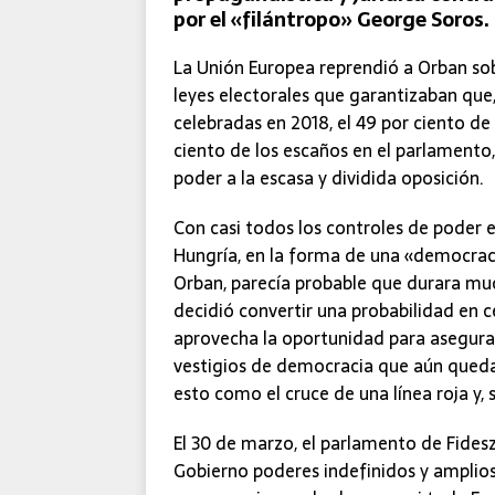
por el «filántropo» George Soros.
La Unión Europea reprendió a Orban sob
leyes electorales que garantizaban que, 
celebradas en 2018, el 49 por ciento de 
ciento de los escaños en el parlament
poder a la escasa y dividida oposición.
Con casi todos los controles de poder 
Hungría, en la forma de una «democracia
Orban, parecía probable que durara muc
decidió convertir una probabilidad en c
aprovecha la oportunidad para asegurar 
vestigios de democracia que aún quedan
esto como el cruce de una línea roja y, 
El 30 de marzo, el parlamento de Fides
Gobierno poderes indefinidos y amplios