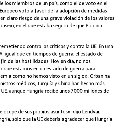
e los miembros de un país, como el de voto en el
o Europeo votó a favor de la adopción de medidas
«en claro riesgo de una grave violación de los valores
Consejo, en el que estaba seguro de que Polonia
emetiendo contra las críticas y contra la UE. En una
«Al igual que en tiempos de guerra, el estado de
in de las hostilidades. Hoy en día, no nos
no que estamos en un estado de guerra para
demia como no hemos visto en un siglo». Orban ha
nistros médicos, Turquía y China han hecho más
la UE, aunque Hungría recibe unos 7.000 millones de
se ocupe de sus propios asuntos», dijo Lendvai.
ngría, sólo que la UE debería agradecer que Hungría