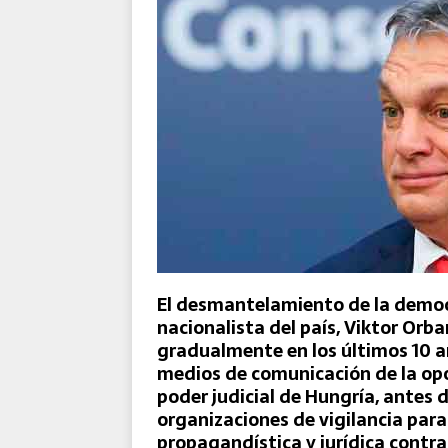
El Destacamento Aéreo Tácti
Reforzada de la OTAN
El desmantelamiento de la democr
nacionalista del país, Viktor Orba
gradualmente en los últimos 10 a
medios de comunicación de la opo
poder judicial de Hungría, antes d
organizaciones de vigilancia para
propagandística y jurídica contr