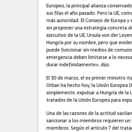
Europeo, la principal alianza conserva
sus filas el año pasado. Pero la UE, co
más autoridad. El Consejo de Europa y
sin proponer una estrategia concreta d
ejecutivo de la UE, Ursula von der Ley
Hungría por su nombre, pero que evide
puede funcionar sin medios de comunic
emergencia deben limitarse a lo neces
durar indefinidamente», dijo.
El 30 de marzo, el ex primer ministro i
Orban ha hecho hoy, la Unión Europea D
simplemente, expulsar a Hungría de la 
tratados de la Unión Europea para exp
Una de las razones de la actitud vacilan
sancionar a los miembros requieren un
miembros. Según el artículo 7 del trata