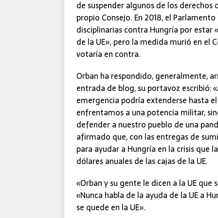
de suspender algunos de los derechos d
propio Consejo. En 2018, el Parlament
disciplinarias contra Hungría por estar 
de la UE», pero la medida murió en el 
votaría en contra.
Orban ha respondido, generalmente, arr
entrada de blog, su portavoz escribió: 
emergencia podría extenderse hasta el f
enfrentamos a una potencia militar, si
defender a nuestro pueblo de una pan
afirmado que, con las entregas de sumi
para ayudar a Hungría en la crisis que 
dólares anuales de las cajas de la UE.
«Orban y su gente le dicen a la UE que 
«Nunca habla de la ayuda de la UE a Hu
se quede en la UE».