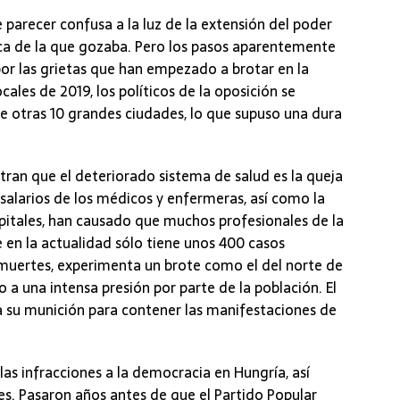
parecer confusa a la luz de la extensión del poder
lica de la que gozaba. Pero los pasos aparentemente
or las grietas que han empezado a brotar en la
cales de 2019, los políticos de la oposición se
de otras 10 grandes ciudades, lo que supuso una dura
ran que el deteriorado sistema de salud es la queja
salarios de los médicos y enfermeras, así como la
spitales, han causado que muchos profesionales de la
e en la actualidad sólo tiene unos 400 casos
 muertes, experimenta un brote como el del norte de
o a una intensa presión por parte de la población. El
a su munición para contener las manifestaciones de
las infracciones a la democracia en Hungría, así
es. Pasaron años antes de que el Partido Popular