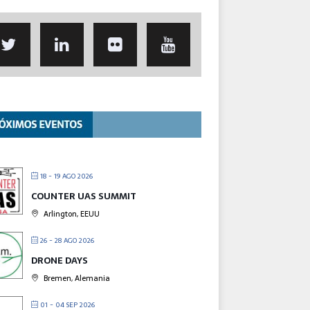
18 - 19 AGO 2026
COUNTER UAS SUMMIT
Arlington, EEUU
26 - 28 AGO 2026
DRONE DAYS
Bremen, Alemania
01 - 04 SEP 2026