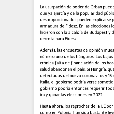
La usurpación de poder de Orban puede 
que ya ejercía y de la popularidad púb
desproporcionados pueden explicarse p
armadura de Fidesz. En las elecciones lo
hicieron con la alcaldía de Budapest y 
derrota para Fidesz.
Además, las encuestas de opinión muest
número uno de los húngaros. Los bajos 
crónica falta de financiación de los ho
salud abandonen el país. Si Hungría, qu
detectados del nuevo coronavirus y 15
Italia, el gobierno podría verse sometid
gobierno podría entonces requerir tod
ira y ganar las elecciones en 2022.
Hasta ahora, los reproches de la UE por 
como en Polonia, han sido bastante lev