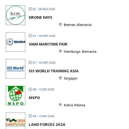
26 - 28 AGO 2026
DRONE DAYS
Bremen, Alemania
01 - 04 SEP 2026
SMM MARITIME FAIR
Hamburgo. Alemania
01 - 03 SEP 2026
ISS WORLD TRAINING ASIA
Singapur
08 - 11 SEP 2026
MSPO
Kielce, Polonia
09 - 11 SEP 2026
LAND FORCES 2026