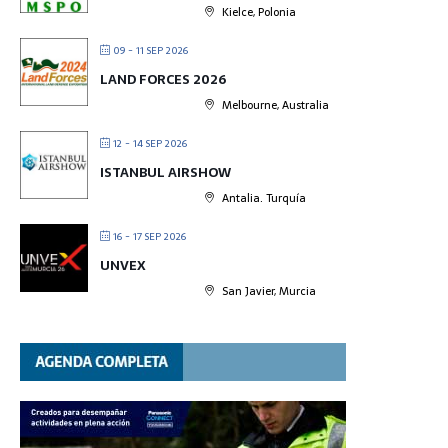
Kielce, Polonia
09 - 11 SEP 2026
LAND FORCES 2026
Melbourne, Australia
12 - 14 SEP 2026
ISTANBUL AIRSHOW
Antalia. Turquía
16 - 17 SEP 2026
UNVEX
San Javier, Murcia