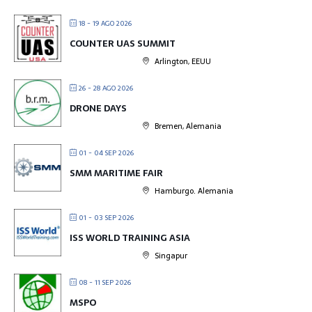
18 - 19 AGO 2026
COUNTER UAS SUMMIT
Arlington, EEUU
26 - 28 AGO 2026
DRONE DAYS
Bremen, Alemania
01 - 04 SEP 2026
SMM MARITIME FAIR
Hamburgo. Alemania
01 - 03 SEP 2026
ISS WORLD TRAINING ASIA
Singapur
08 - 11 SEP 2026
MSPO