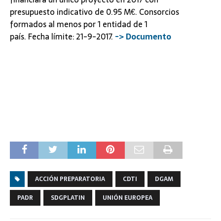
presupuesto indicativo de 0.95 M€. Consorcios
formados al menos por 1 entidad de 1
país. Fecha límite: 21-9-2017.
-> Documento
ACCIÓN PREPARATORIA
CDTI
DGAM
PADR
SDGPLATIN
UNIÓN EUROPEA