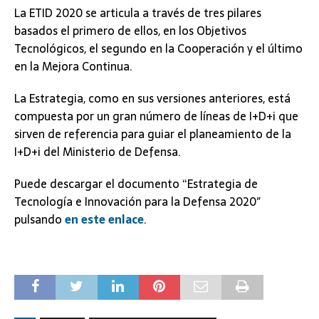
La ETID 2020 se articula a través de tres pilares
basados el primero de ellos, en los Objetivos
Tecnológicos, el segundo en la Cooperación y el último
en la Mejora Continua.
La Estrategia, como en sus versiones anteriores, está
compuesta por un gran número de líneas de I+D+i que
sirven de referencia para guiar el planeamiento de la
I+D+i del Ministerio de Defensa.
Puede descargar el documento “Estrategia de
Tecnología e Innovación para la Defensa 2020″
pulsando
en este enlace
.