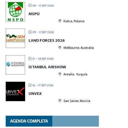
08 - 11 SEP 2026
MSPO
Kielce, Polonia
09 - 11 SEP 2026
LAND FORCES 2026
Melbourne, Australia
12 - 14 SEP 2026
ISTANBUL AIRSHOW
Antalia. Turquía
16 - 17 SEP 2026
UNVEX
San Javier, Murcia