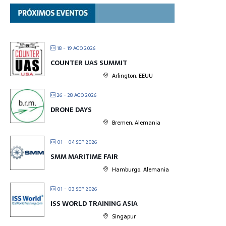
18 - 19 AGO 2026
COUNTER UAS SUMMIT
Arlington, EEUU
26 - 28 AGO 2026
DRONE DAYS
Bremen, Alemania
01 - 04 SEP 2026
SMM MARITIME FAIR
Hamburgo. Alemania
01 - 03 SEP 2026
ISS WORLD TRAINING ASIA
Singapur