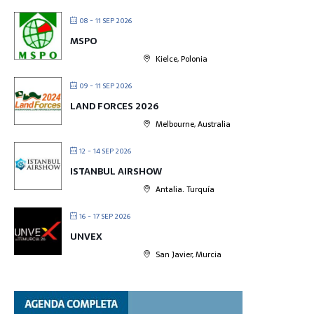
08 - 11 SEP 2026
MSPO
Kielce, Polonia
09 - 11 SEP 2026
LAND FORCES 2026
Melbourne, Australia
12 - 14 SEP 2026
ISTANBUL AIRSHOW
Antalia. Turquía
16 - 17 SEP 2026
UNVEX
San Javier, Murcia