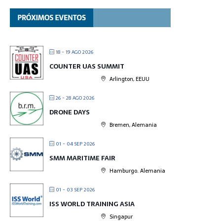
18 - 19 AGO 2026
COUNTER UAS SUMMIT
Arlington, EEUU
26 - 28 AGO 2026
DRONE DAYS
Bremen, Alemania
01 - 04 SEP 2026
SMM MARITIME FAIR
Hamburgo. Alemania
01 - 03 SEP 2026
ISS WORLD TRAINING ASIA
Singapur