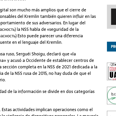
digital son mucho más amplios que el cierre de
onsables del Kremlin también quieren influir en las
mportamiento de sus adversarios. En lugar del
сность) la NSS habla de «seguridad de la
сность) Esto puede parecer una diferencia
uente en el lenguaje del Kremlin.
sa ruso, Serguéi Shoigu, declaró que «la
ma» y acusó a Occidente de establecer centros de
a sección completa en la NSS de 2021 dedicada a la
ia de la NSS rusa de 2015, no hay duda de que el
rio.
ridad de la información se divide en dos categorías
 Estas actividades implican operaciones como el