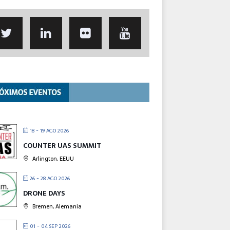
18 - 19 AGO 2026
COUNTER UAS SUMMIT
Arlington, EEUU
26 - 28 AGO 2026
DRONE DAYS
Bremen, Alemania
01 - 04 SEP 2026