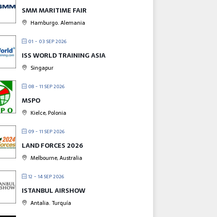
SMM MARITIME FAIR
Hamburgo. Alemania
01 - 03 SEP 2026
ISS WORLD TRAINING ASIA
Singapur
08 - 11 SEP 2026
MSPO
Kielce, Polonia
09 - 11 SEP 2026
LAND FORCES 2026
Melbourne, Australia
12 - 14 SEP 2026
ISTANBUL AIRSHOW
Antalia. Turquía