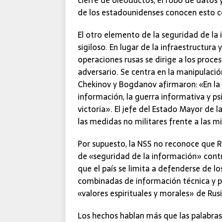
cierre de oleoductos, el robo de datos y
de los estadounidenses conocen esto 
El otro elemento de la seguridad de l
sigiloso. En lugar de la infraestructura 
operaciones rusas se dirige a los proces
adversario. Se centra en la manipulació
Chekinov y Bogdanov afirmaron: «En la a
información, la guerra informativa y ps
victoria». El jefe del Estado Mayor de 
las medidas no militares frente a las mi
Por supuesto, la NSS no reconoce que R
de «seguridad de la información» contr
que el país se limita a defenderse de l
combinadas de información técnica y psi
«valores espirituales y morales» de Rusi
Los hechos hablan más que las palabras,