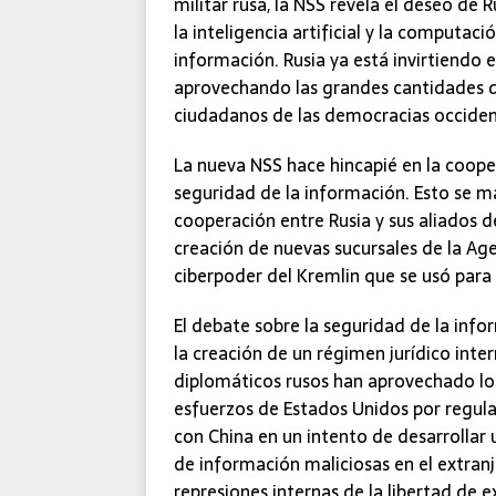
militar rusa, la NSS revela el deseo de
la inteligencia artificial y la computaci
información. Rusia ya está invirtiendo
aprovechando las grandes cantidades d
ciudadanos de las democracias occiden
La nueva NSS hace hincapié en la coope
seguridad de la información. Esto se 
cooperación entre Rusia y sus aliados de
creación de nuevas sucursales de la Age
ciberpoder del Kremlin que se usó para 
El debate sobre la seguridad de la info
la creación de un régimen jurídico inter
diplomáticos rusos han aprovechado los
esfuerzos de Estados Unidos por regula
con China en un intento de desarrollar 
de información maliciosas en el extranj
represiones internas de la libertad de e