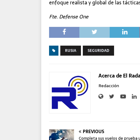
enfoque realista y global de las táctic
Fte. Defense One
RUSIA
SEGURIDAD
Acerca de El Rad
Redacción
PREVIOUS
Completa sus vuelos de prueba 