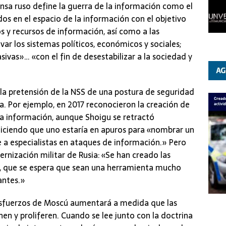
fensa ruso define la guerra de la información como el
s en el espacio de la información con el objetivo
os y recursos de información, así como a las
var los sistemas políticos, económicos y sociales;
ivas»… «con el fin de desestabilizar a la sociedad y
la pretensión de la NSS de una postura de seguridad
. Por ejemplo, en 2017 reconocieron la creación de
la información, aunque Shoigu se retractó
diciendo que uno estaría en apuros para «nombrar un
e a especialistas en ataques de información.» Pero
ernización militar de Rusia: «Se han creado las
, que se espera que sean una herramienta mucho
antes.»
esfuerzos de Moscú aumentará a medida que las
en y proliferen. Cuando se lee junto con la doctrina