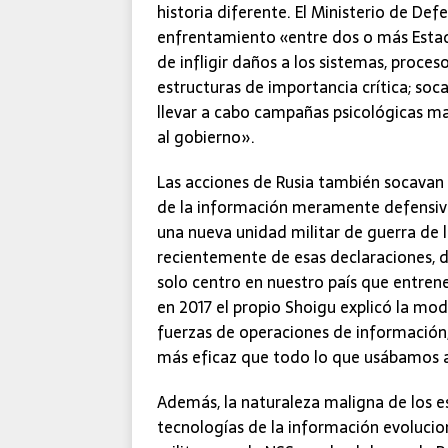
historia diferente. El Ministerio de De
enfrentamiento «entre dos o más Estado
de infligir daños a los sistemas, proces
estructuras de importancia crítica; soca
llevar a cabo campañas psicológicas mas
al gobierno».
Las acciones de Rusia también socavan 
de la información meramente defensiva
una nueva unidad militar de guerra de 
recientemente de esas declaraciones, 
solo centro en nuestro país que entren
en 2017 el propio Shoigu explicó la mod
fuerzas de operaciones de información
más eficaz que todo lo que usábamos 
Además, la naturaleza maligna de los 
tecnologías de la información evolucion