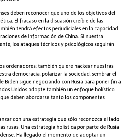
nses deben reconocer que uno de los objetivos del
tica. El fracaso en la disuasión creíble de las
mbién tendrá efectos perjudiciales en la capacidad
eraciones de información de China. Si nuestra
nte, los ataques técnicos y psicológicos seguirán
tros ordenadores: también quiere hackear nuestras
stra democracia, polarizar la sociedad, sembrar el
de Biden sigue negociando con Rusia para poner fin a
tados Unidos adopte también un enfoque holístico
el que deben abordarse tanto los componentes
nzar con una estrategia que sólo reconozca el lado
as rusas. Una estrategia holística por parte de Rusia
nidense. Ha llegado el momento de adoptar un