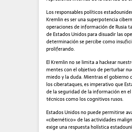
Los responsables políticos estadounide
Kremlin es ser una superpotencia ciberné
operaciones de información de Rusia ta
de Estados Unidos para disuadir las op
determinación se percibe como insuficie
proliferando.
El Kremlin no se limita a hackear nues
mentes con el objetivo de perturbar nue
miedo y la duda. Mientras el gobierno 
los ciberataques, es imperativo que Es
de la seguridad de la información en 
técnicos como los cognitivos rusos.
Estados Unidos no puede permitirse ava
«cibernético» de las actividades malign
exige una respuesta holística estadou