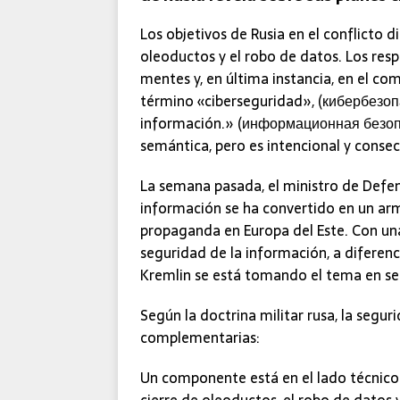
Los objetivos de Rusia en el conflicto 
oleoductos y el robo de datos. Los resp
mentes y, en última instancia, en el co
término «ciberseguridad», (кибербезопа
información.» (информационная безопа
semántica, pero es intencional y consec
La semana pasada, el ministro de Defen
información se ha convertido en un ar
propaganda en Europa del Este. Con un
seguridad de la información, a diferenc
Kremlin se está tomando el tema en se
Según la doctrina militar rusa, la segu
complementarias:
Un componente está en el lado técnico.