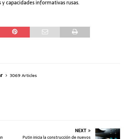
as y capacidades informativas rusas.
ar
3069 Articles
NEXT
un
Putin inicia la construcción de nuevos