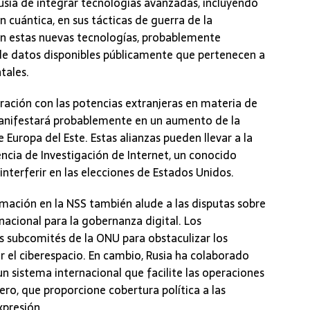
 Rusia de integrar tecnologías avanzadas, incluyendo
ón cuántica, en sus tácticas de guerra de la
 en estas nuevas tecnologías, probablemente
e datos disponibles públicamente que pertenecen a
tales.
ración con las potencias extranjeras en materia de
manifestará probablemente en un aumento de la
 Europa del Este. Estas alianzas pueden llevar a la
ncia de Investigación de Internet, un conocido
interferir en las elecciones de Estados Unidos.
rmación en la NSS también alude a las disputas sobre
nacional para la gobernanza digital. Los
 subcomités de la ONU para obstaculizar los
r el ciberespacio. En cambio, Rusia ha colaborado
un sistema internacional que facilite las operaciones
ero, que proporcione cobertura política a las
xpresión.