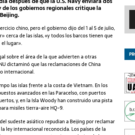
 día después de que la U.S. Navy enviara dos
y de los gobiernos regionales critique la
Beijing.
cicio chino, pero el gobierno dijo del 1 al 5 de julio,
» cerca de las islas, «y todos los barcos tienen que
el lugar».
al sobre el área de la que advierten a otras
ONU dictaminó que las reclamaciones de China
o internacional.
o las islas frente a la costa de Vietnam. En los
 puestos avanzados en las Paracelso, con puertos
ertos, y, en la Isla Woody han construido una pista
para misiles tierra-aire HQ-9.
 del sudeste asiático repudian a Beijing por reclamar
la ley internacional reconocida. Los países de la