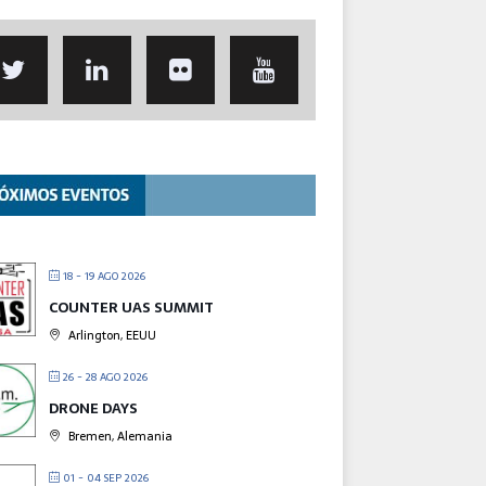
18 - 19 AGO 2026
COUNTER UAS SUMMIT
Arlington, EEUU
26 - 28 AGO 2026
DRONE DAYS
Bremen, Alemania
01 - 04 SEP 2026