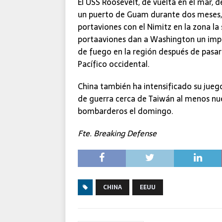
El USS Roosevelt, de vuelta en el mar,
un puerto de Guam durante dos meses, 
portaviones con el Nimitz en la zona la
portaaviones dan a Washington un impul
de fuego en la región después de pasar
Pacífico occidental.
China también ha intensificado su jueg
de guerra cerca de Taiwán al menos nu
bombarderos el domingo.
Fte. Breaking Defense
CHINA
EEUU