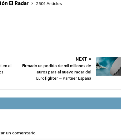
ión El Radar
2501 Articles
NEXT
d en el
Firmado un pedido de mil millones de
os
euros para el nuevo radar del
Eurofighter – Partner España
car un comentario.