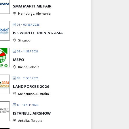
SMM MARITIME FAIR
Hamburgo. Alemania
01 - 03 SEP 2026
ISS WORLD TRAINING ASIA
Singapur
08 - 11 SEP 2026
MSPO
Kielce, Polonia
09 - 11 SEP 2026
LAND FORCES 2026
Melbourne, Australia
12 - 14 SEP 2026
ISTANBUL AIRSHOW
Antalia. Turquía