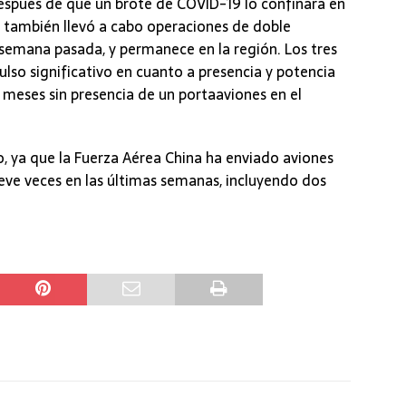
 después de que un brote de COVID-19 lo confinara en
también llevó a cabo operaciones de doble
 semana pasada, y permanece en la región. Los tres
so significativo en cuanto a presencia y potencia
 meses sin presencia de un portaaviones en el
o, ya que la Fuerza Aérea China ha enviado aviones
eve veces en las últimas semanas, incluyendo dos