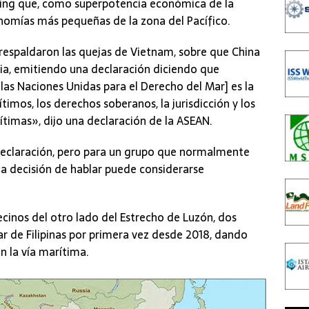
eijing que, como superpotencia económica de la
onomías más pequeñas de la zona del Pacífico.
 respaldaron las quejas de Vietnam, sobre que China
cia, emitiendo una declaración diciendo que
las Naciones Unidas para el Derecho del Mar] es la
imos, los derechos soberanos, la jurisdicción y los
ítimas», dijo una declaración de la ASEAN.
declaración, pero para un grupo que normalmente
a decisión de hablar puede considerarse
ecinos del otro lado del Estrecho de Luzón, dos
r de Filipinas por primera vez desde 2018, dando
n la vía marítima.