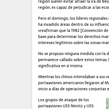
región suelen evitar atraer la ira de B
región, es capaz de perjudicar a las ec
Pero el domingo, los líderes regionales
ha invadido áreas dentro de su influen
«reafirman que la 1982 [Convención de 
base para determinar los derechos marít
intereses legítimos sobre las zonas mar
No se propuso ninguna medida con la 
permanece callado sobre estos temas, l
significativa en sí misma.
Mientras los chinos intimidaban a sus v
portaaviones americanos llegaron al Ma
inicio a días de operaciones conjuntas e
Los grupos de ataque de los
portaaviones USS Nimitz y USS