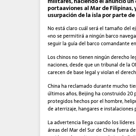
militares, haciendo el anuncio un
portaaviones al Mar de Filipinas, 
usurpación de la isla por parte de 
No está claro cuál será el tamaño del ejer
«no se permitirá a ningún barco navegar
seguir la guía del barco comandante en 
Los chinos no tienen ningún derecho leg
naciones, desde que un tribunal de la 
carecen de base legal y violan el derech
China ha reclamado durante mucho tiemp
últimos años, Beijing ha construido 20
protegidos hechos por el hombre, helipu
de aterrizaje, hangares e instalaciones 
La advertencia llega cuando los líderes
áreas del Mar del Sur de China fuera de 