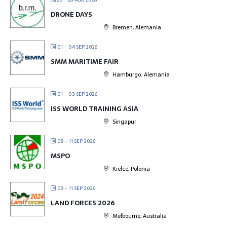
DRONE DAYS
Bremen, Alemania
01 - 04 SEP 2026
SMM MARITIME FAIR
Hamburgo. Alemania
01 - 03 SEP 2026
ISS WORLD TRAINING ASIA
Singapur
08 - 11 SEP 2026
MSPO
Kielce, Polonia
09 - 11 SEP 2026
LAND FORCES 2026
Melbourne, Australia