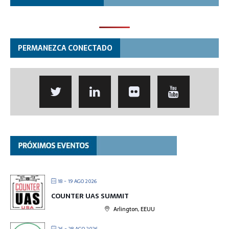
PERMANEZCA CONECTADO
18 - 19 AGO 2026
COUNTER UAS SUMMIT
Arlington, EEUU
26 - 28 AGO 2026