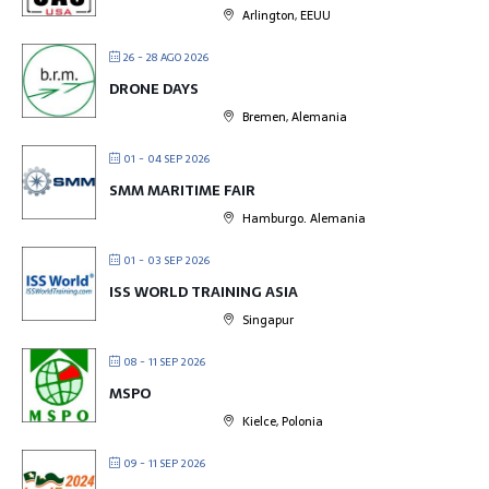
Arlington, EEUU
26 - 28 AGO 2026
DRONE DAYS
Bremen, Alemania
01 - 04 SEP 2026
SMM MARITIME FAIR
Hamburgo. Alemania
01 - 03 SEP 2026
ISS WORLD TRAINING ASIA
Singapur
08 - 11 SEP 2026
MSPO
Kielce, Polonia
09 - 11 SEP 2026