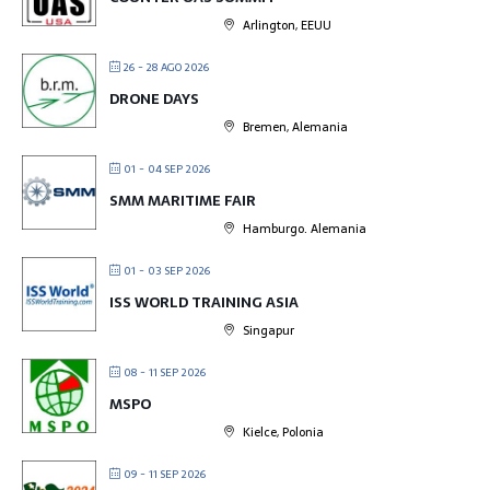
Arlington, EEUU
26 - 28 AGO 2026
DRONE DAYS
Bremen, Alemania
01 - 04 SEP 2026
SMM MARITIME FAIR
Hamburgo. Alemania
01 - 03 SEP 2026
ISS WORLD TRAINING ASIA
Singapur
08 - 11 SEP 2026
MSPO
Kielce, Polonia
09 - 11 SEP 2026