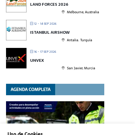
LAND FORCES 2026
Melbourne, Australia
12 - 14 SEP 2026
ISTANBUL AIRSHOW
Antalia. Turquía
16 - 17 SEP 2026
UNVEX
San Javier, Murcia
Uso de Cookies